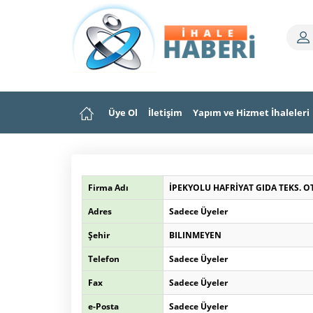
Üye Ol
İletişim
Yapım ve Hizmet İhaleleri
Firma Adı
İPEKYOLU HAFRİYAT GIDA TEKS. OTO. 
Adres
Sadece Üyeler
Şehir
BILINMEYEN
Telefon
Sadece Üyeler
Fax
Sadece Üyeler
e-Posta
Sadece Üyeler