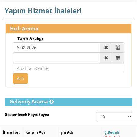
Yapım Hizmet İhaleleri
Hızlı Arama
Tarih Aralığı
Gelişmiş Arama
Gösterilecek Kayıt Sayısı
İhale Tar.
Kurum Adı
İşin Adı
Ş.Bedeli