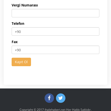
Vergi Numarası
Telefon
Fax
Copyright © 2017
ihalehaberi.net
Her Hakkı Saklıdır.