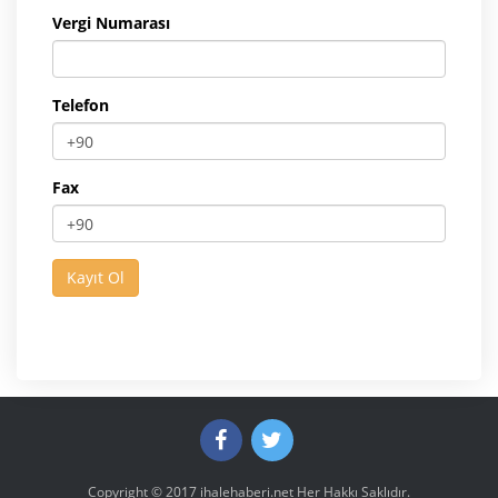
Vergi Numarası
Telefon
Fax
Copyright © 2017
ihalehaberi.net
Her Hakkı Saklıdır.