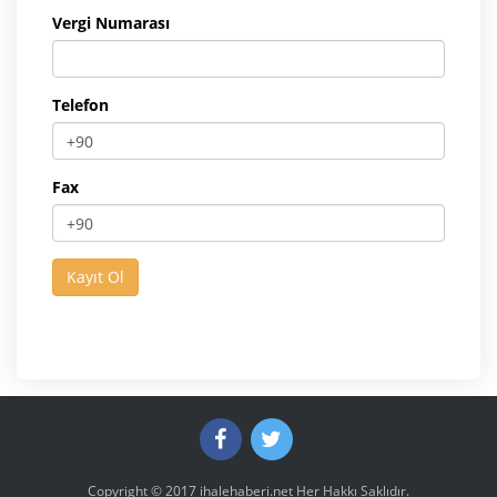
Vergi Numarası
Telefon
Fax
Copyright © 2017
ihalehaberi.net
Her Hakkı Saklıdır.