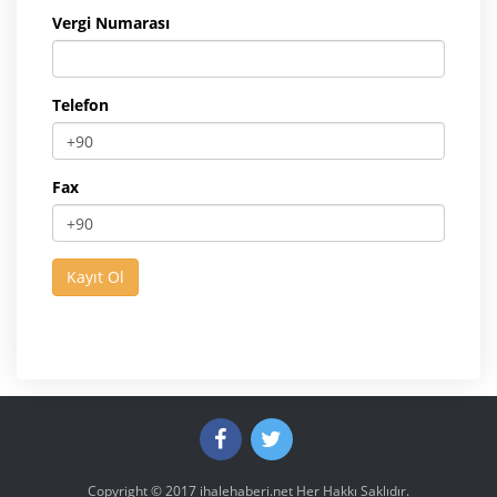
Vergi Numarası
Telefon
Fax
Copyright © 2017
ihalehaberi.net
Her Hakkı Saklıdır.