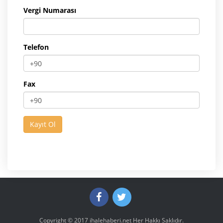
Vergi Numarası
Telefon
Fax
Copyright © 2017
ihalehaberi.net
Her Hakkı Saklıdır.