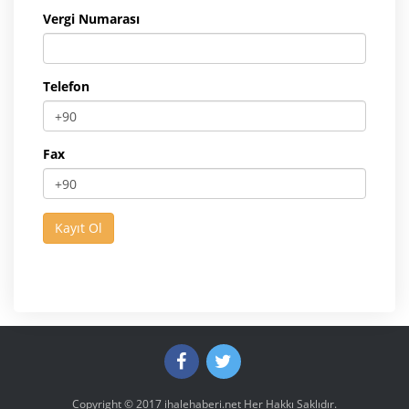
Vergi Numarası
Telefon
Fax
Copyright © 2017
ihalehaberi.net
Her Hakkı Saklıdır.