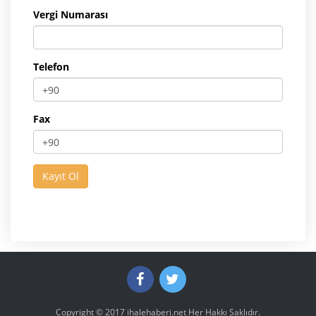
Vergi Numarası
Telefon
Fax
Copyright © 2017
ihalehaberi.net
Her Hakkı Saklıdır.