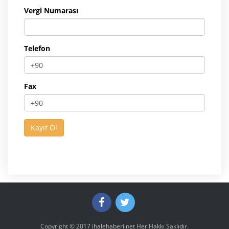
Vergi Numarası
Telefon
Fax
Copyright © 2017
ihalehaberi.net
Her Hakkı Saklıdır.