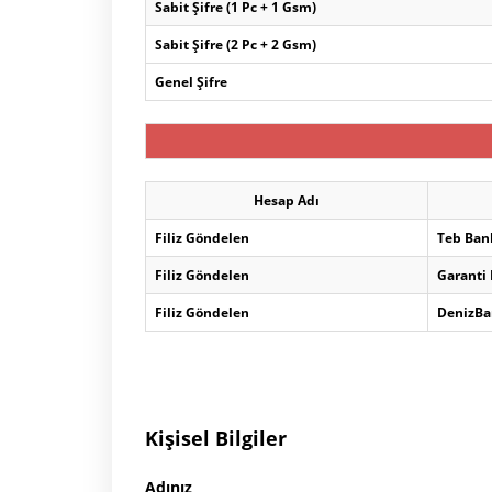
Sabit Şifre (1 Pc + 1 Gsm)
Sabit Şifre (2 Pc + 2 Gsm)
Genel Şifre
Hesap Adı
Filiz Göndelen
Teb Ban
Filiz Göndelen
Garanti
Filiz Göndelen
DenizBa
Kişisel Bilgiler
Adınız