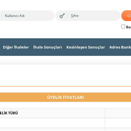
Ben
Diğer İhaleler
İhale Sonuçları
Kesinleşen Sonuçlar
Adres Bank
ÜYELİK FİYATLARI
ELİK TÜRÜ