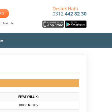
Destek Hattı
0312
442 82 30
i Hatırla
ası
FİYAT (YILLIK)
18000
+ KDV