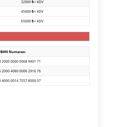
32000
+ KDV
45000
+ KDV
65000
+ KDV
IBAN Numarası
3 2000 0000 0068 9401 71
6 2000 4080 0006 2916 76
3 4000 0014 7557 8000 07