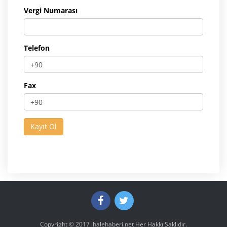
Vergi Numarası
Telefon
Fax
Copyright © 2017
ihalehaberi.net
Her Hakkı Saklıdır.