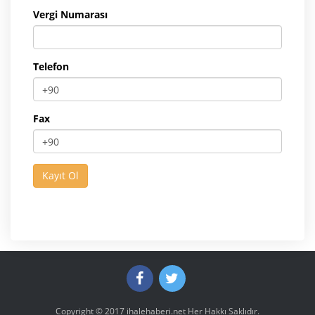
Vergi Numarası
Telefon
Fax
Copyright © 2017
ihalehaberi.net
Her Hakkı Saklıdır.