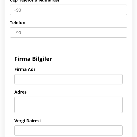
Telefon
Firma Bilgiler
Firma Adı
Adres
Vergi Dairesi