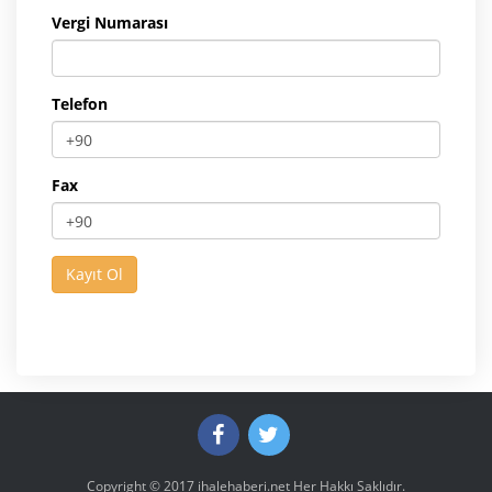
Vergi Numarası
Telefon
Fax
Copyright © 2017
ihalehaberi.net
Her Hakkı Saklıdır.