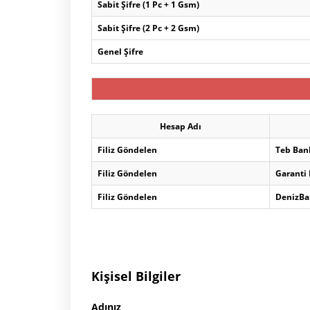
Sabit Şifre (1 Pc + 1 Gsm)
Sabit Şifre (2 Pc + 2 Gsm)
Genel Şifre
Hesap Adı
Filiz Göndelen
Teb Ban
Filiz Göndelen
Garanti
Filiz Göndelen
DenizBa
Kişisel Bilgiler
Adınız