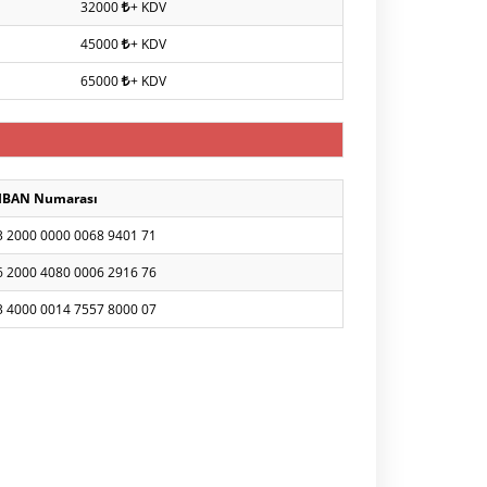
32000
+ KDV
45000
+ KDV
65000
+ KDV
IBAN Numarası
3 2000 0000 0068 9401 71
6 2000 4080 0006 2916 76
3 4000 0014 7557 8000 07