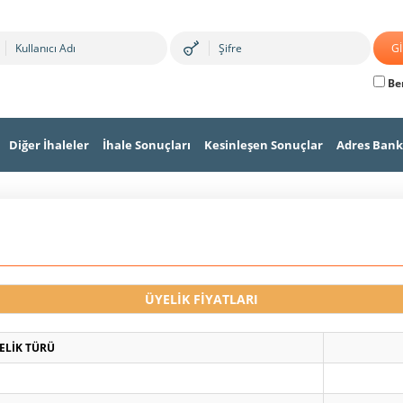
Ben
Diğer İhaleler
İhale Sonuçları
Kesinleşen Sonuçlar
Adres Bank
ÜYELİK FİYATLARI
ELİK TÜRÜ