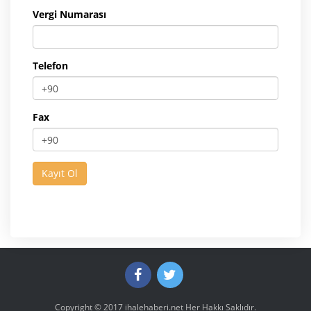
Vergi Numarası
Telefon
Fax
Copyright © 2017
ihalehaberi.net
Her Hakkı Saklıdır.