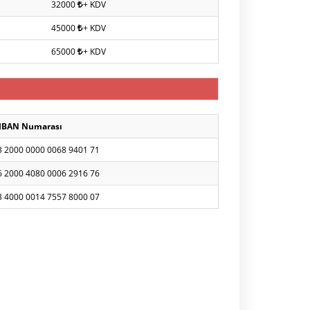
32000
+ KDV
45000
+ KDV
65000
+ KDV
IBAN Numarası
3 2000 0000 0068 9401 71
6 2000 4080 0006 2916 76
3 4000 0014 7557 8000 07