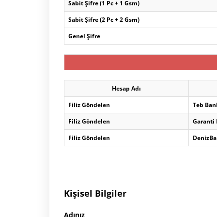
Sabit Şifre (1 Pc + 1 Gsm)
Sabit Şifre (2 Pc + 2 Gsm)
Genel Şifre
Hesap Adı
Filiz Göndelen
Teb Ban
Filiz Göndelen
Garanti
Filiz Göndelen
DenizBa
Kişisel Bilgiler
Adınız