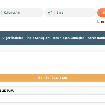
Ben
Diğer İhaleler
İhale Sonuçları
Kesinleşen Sonuçlar
Adres Bank
ÜYELİK FİYATLARI
ELİK TÜRÜ