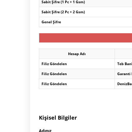
Sabit Şifre (1 Pc + 1 Gsm)
Sabit Şifre (2 Pc + 2 Gsm)
Genel Şifre
Hesap Adı
Filiz Göndelen
Teb Ban
Filiz Göndelen
Garanti
Filiz Göndelen
DenizBa
Kişisel Bilgiler
Adınız