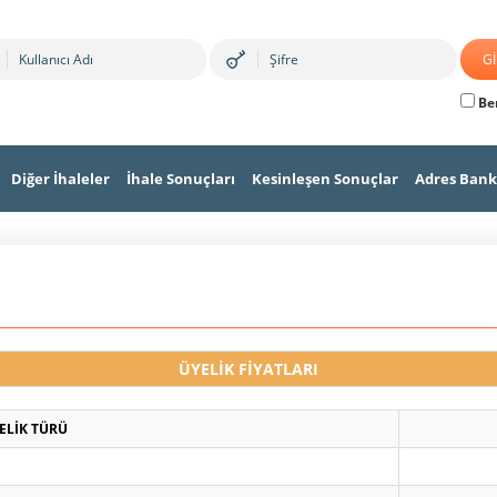
Ben
Diğer İhaleler
İhale Sonuçları
Kesinleşen Sonuçlar
Adres Bank
ÜYELİK FİYATLARI
ELİK TÜRÜ