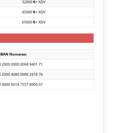
32000
+ KDV
45000
+ KDV
65000
+ KDV
IBAN Numarası
3 2000 0000 0068 9401 71
6 2000 4080 0006 2916 76
3 4000 0014 7557 8000 07