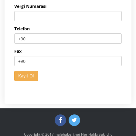
Vergi Numarası
Telefon
Fax
Copyright © 2017
ihalehaberi.net
Her Hakkı Saklıdır.