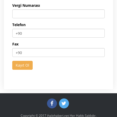
Vergi Numarası
Telefon
Fax
Copyright © 2017
ihalehaberi.net
Her Hakkı Saklıdır.