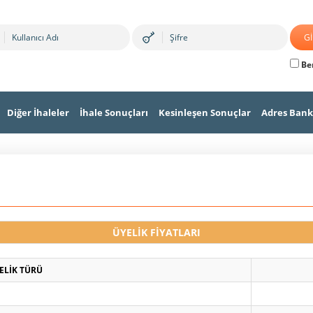
Ben
Diğer İhaleler
İhale Sonuçları
Kesinleşen Sonuçlar
Adres Bank
ÜYELİK FİYATLARI
ELİK TÜRÜ