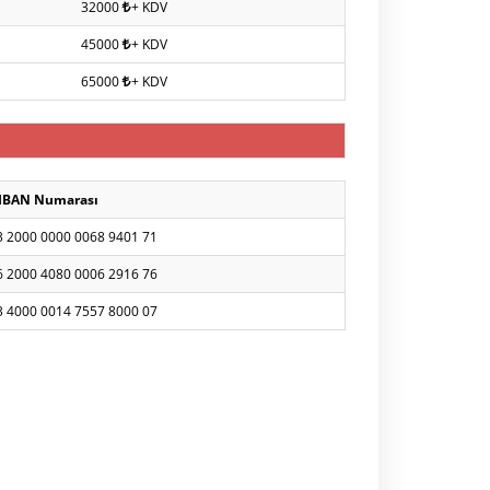
32000
+ KDV
45000
+ KDV
65000
+ KDV
IBAN Numarası
3 2000 0000 0068 9401 71
6 2000 4080 0006 2916 76
3 4000 0014 7557 8000 07