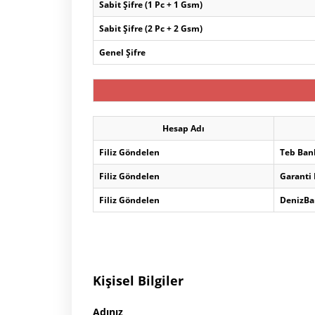
Sabit Şifre (1 Pc + 1 Gsm)
Sabit Şifre (2 Pc + 2 Gsm)
Genel Şifre
Hesap Adı
Filiz Göndelen
Teb Ban
Filiz Göndelen
Garanti
Filiz Göndelen
DenizBa
Kişisel Bilgiler
Adınız