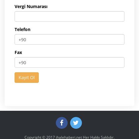
Vergi Numarası
Telefon
Fax
Copyright © 2017
ihalehaberi.net
Her Hakkı Saklıdır.