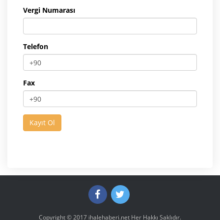
Vergi Numarası
Telefon
Fax
Copyright © 2017
ihalehaberi.net
Her Hakkı Saklıdır.