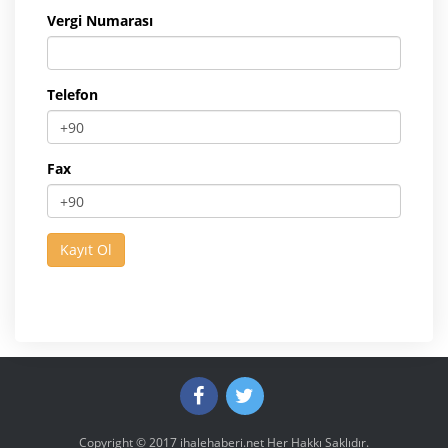
Vergi Numarası
Telefon
Fax
Copyright © 2017
ihalehaberi.net
Her Hakkı Saklıdır.