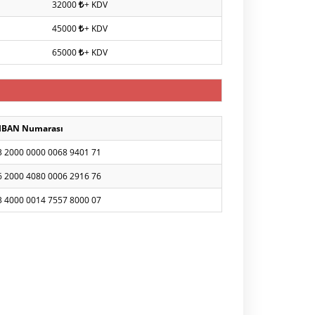
32000
+ KDV
45000
+ KDV
65000
+ KDV
IBAN Numarası
3 2000 0000 0068 9401 71
6 2000 4080 0006 2916 76
3 4000 0014 7557 8000 07