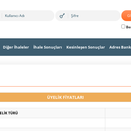
Ben
Diğer İhaleler
İhale Sonuçları
Kesinleşen Sonuçlar
Adres Bank
ÜYELİK FİYATLARI
ELİK TÜRÜ