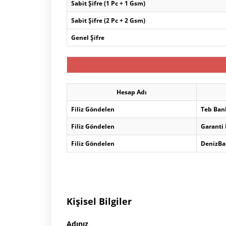
Sabit Şifre (1 Pc + 1 Gsm)
Sabit Şifre (2 Pc + 2 Gsm)
Genel Şifre
Hesap Adı
Filiz Göndelen
Teb Ban
Filiz Göndelen
Garanti
Filiz Göndelen
DenizBa
Kişisel Bilgiler
Adınız