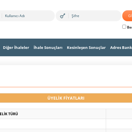
Ben
Diğer İhaleler
İhale Sonuçları
Kesinleşen Sonuçlar
Adres Bank
ÜYELİK FİYATLARI
ELİK TÜRÜ