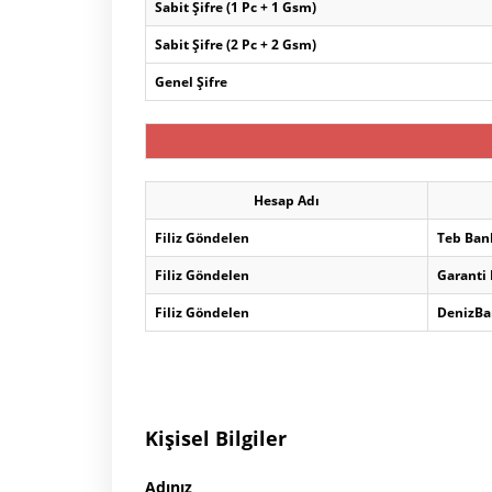
Sabit Şifre (1 Pc + 1 Gsm)
Sabit Şifre (2 Pc + 2 Gsm)
Genel Şifre
Hesap Adı
Filiz Göndelen
Teb Ban
Filiz Göndelen
Garanti
Filiz Göndelen
DenizBa
Kişisel Bilgiler
Adınız