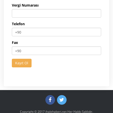
Vergi Numarası
Telefon
Fax
Copyright © 2017
ihalehaberi.net
Her Hakkı Saklıdır.