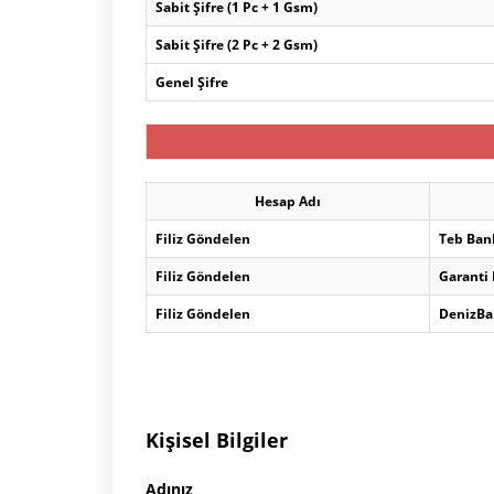
Sabit Şifre (1 Pc + 1 Gsm)
Sabit Şifre (2 Pc + 2 Gsm)
Genel Şifre
Hesap Adı
Filiz Göndelen
Teb Ban
Filiz Göndelen
Garanti
Filiz Göndelen
DenizBa
Kişisel Bilgiler
Adınız