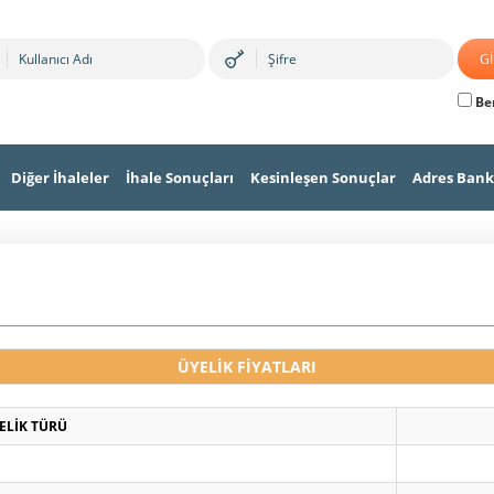
Ben
Diğer İhaleler
İhale Sonuçları
Kesinleşen Sonuçlar
Adres Bank
ÜYELİK FİYATLARI
ELİK TÜRÜ