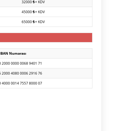
32000
+ KDV
45000
+ KDV
65000
+ KDV
IBAN Numarası
3 2000 0000 0068 9401 71
6 2000 4080 0006 2916 76
3 4000 0014 7557 8000 07