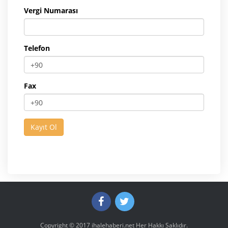
Vergi Numarası
Telefon
Fax
Copyright © 2017
ihalehaberi.net
Her Hakkı Saklıdır.