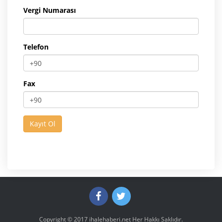
Vergi Numarası
Telefon
Fax
Copyright © 2017
ihalehaberi.net
Her Hakkı Saklıdır.