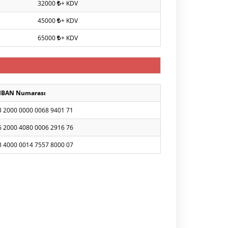
32000
+ KDV
45000
+ KDV
65000
+ KDV
IBAN Numarası
3 2000 0000 0068 9401 71
6 2000 4080 0006 2916 76
3 4000 0014 7557 8000 07