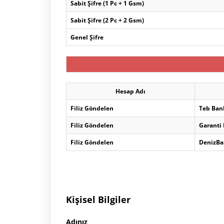
Sabit Şifre (1 Pc + 1 Gsm)
Sabit Şifre (2 Pc + 2 Gsm)
Genel Şifre
Hesap Adı
Filiz Göndelen
Teb Ban
Filiz Göndelen
Garanti
Filiz Göndelen
DenizBa
Kişisel Bilgiler
Adınız