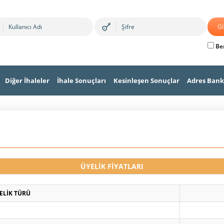
Ben
Diğer İhaleler
İhale Sonuçları
Kesinleşen Sonuçlar
Adres Bank
ÜYELİK FİYATLARI
ELİK TÜRÜ