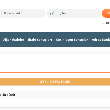
Ben
Diğer İhaleler
İhale Sonuçları
Kesinleşen Sonuçlar
Adres Bank
ÜYELİK FİYATLARI
ELİK TÜRÜ