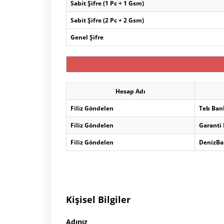
Sabit Şifre (1 Pc + 1 Gsm)
Sabit Şifre (2 Pc + 2 Gsm)
Genel Şifre
Hesap Adı
Filiz Göndelen
Teb Ban
Filiz Göndelen
Garanti
Filiz Göndelen
DenizBa
Kişisel Bilgiler
Adınız