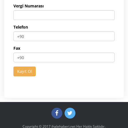
Vergi Numarası
Telefon
Fax
Copyright © 2017
ihalehaberi.net
Her Hakkı Saklıdır.