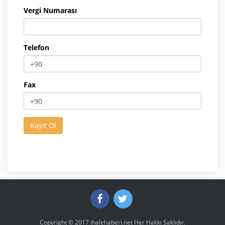
Vergi Numarası
Telefon
Fax
Copyright © 2017
ihalehaberi.net
Her Hakkı Saklıdır.