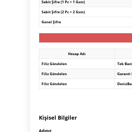
Sabit Şifre (1 Pc + 1 Gsm)
Sabit Şifre (2 Pc + 2 Gsm)
Genel Şifre
Hesap Adı
Filiz Göndelen
Teb Ban
Filiz Göndelen
Garanti
Filiz Göndelen
DenizBa
Kişisel Bilgiler
Adınız