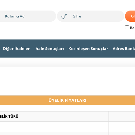
Ben
Diğer İhaleler
İhale Sonuçları
Kesinleşen Sonuçlar
Adres Bank
ÜYELİK FİYATLARI
ELİK TÜRÜ