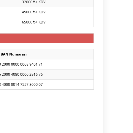
32000
+ KDV
45000
+ KDV
65000
+ KDV
IBAN Numarası
3 2000 0000 0068 9401 71
6 2000 4080 0006 2916 76
3 4000 0014 7557 8000 07