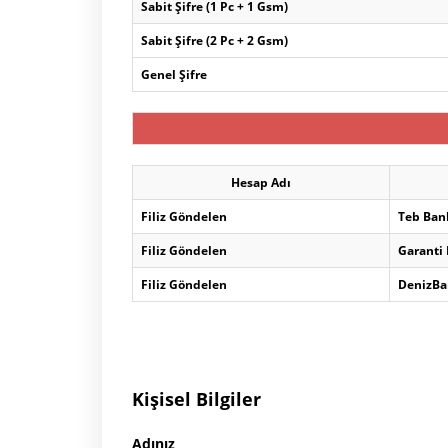
Sabit Şifre (1 Pc + 1 Gsm)
Sabit Şifre (2 Pc + 2 Gsm)
Genel Şifre
Hesap Adı
Filiz Göndelen
Teb Ban
Filiz Göndelen
Garanti
Filiz Göndelen
DenizBa
Kişisel Bilgiler
Adınız