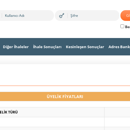
Ben
Diğer İhaleler
İhale Sonuçları
Kesinleşen Sonuçlar
Adres Bank
ÜYELİK FİYATLARI
ELİK TÜRÜ