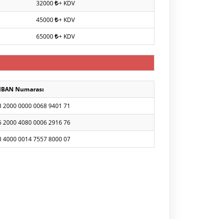
32000
+ KDV
45000
+ KDV
65000
+ KDV
IBAN Numarası
3 2000 0000 0068 9401 71
6 2000 4080 0006 2916 76
3 4000 0014 7557 8000 07