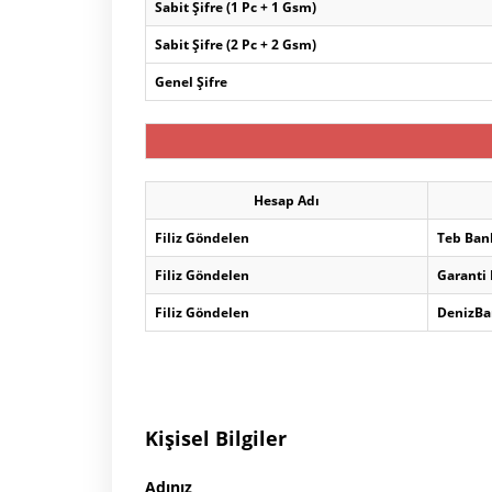
Sabit Şifre (1 Pc + 1 Gsm)
Sabit Şifre (2 Pc + 2 Gsm)
Genel Şifre
Hesap Adı
Filiz Göndelen
Teb Ban
Filiz Göndelen
Garanti
Filiz Göndelen
DenizBa
Kişisel Bilgiler
Adınız