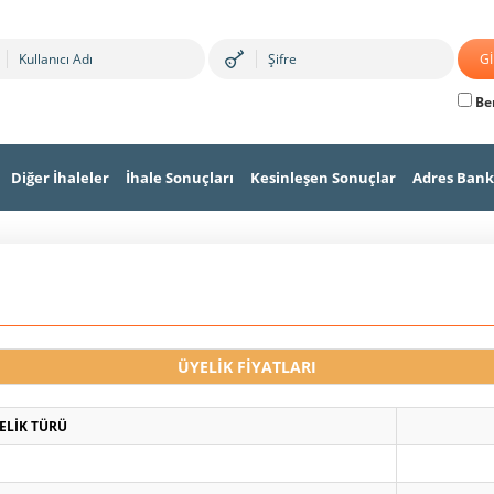
Ben
Diğer İhaleler
İhale Sonuçları
Kesinleşen Sonuçlar
Adres Bank
ÜYELİK FİYATLARI
ELİK TÜRÜ