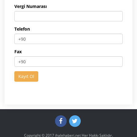
Vergi Numarası
Telefon
Fax
Copyright © 2017
ihalehaberi.net
Her Hakkı Saklıdır.