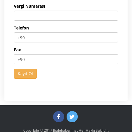
Vergi Numarası
Telefon
Fax
Copyright © 2017
ihalehaberi.net
Her Hakkı Saklıdır.