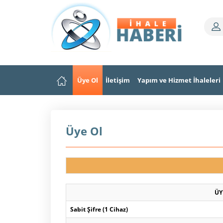
Üye Ol
İletişim
Yapım ve Hizmet İhaleleri
Üye Ol
ÜY
Sabit Şifre (1 Cihaz)