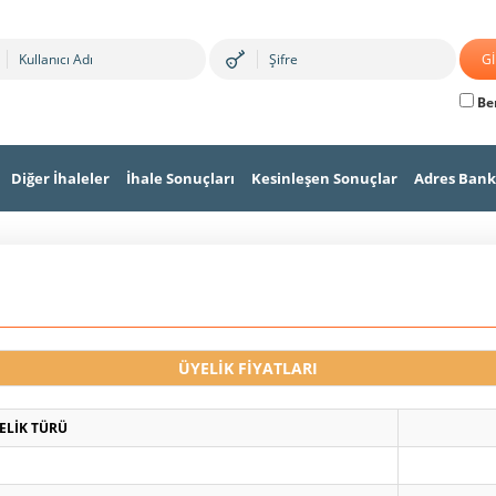
Ben
Diğer İhaleler
İhale Sonuçları
Kesinleşen Sonuçlar
Adres Bank
ÜYELİK FİYATLARI
ELİK TÜRÜ