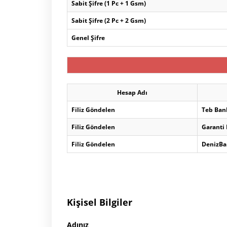
Sabit Şifre (1 Pc + 1 Gsm)
Sabit Şifre (2 Pc + 2 Gsm)
Genel Şifre
Hesap Adı
Filiz Göndelen
Teb Ban
Filiz Göndelen
Garanti
Filiz Göndelen
DenizBa
Kişisel Bilgiler
Adınız