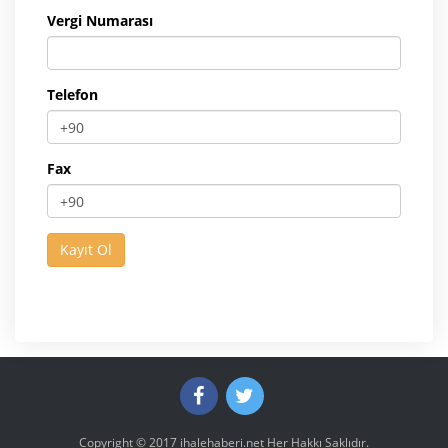
Vergi Numarası
Telefon
Fax
Copyright © 2017
ihalehaberi.net
Her Hakkı Saklıdır.