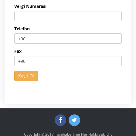
Vergi Numarası
Telefon
Fax
Copyright © 2017
ihalehaberi.net
Her Hakkı Saklıdır.