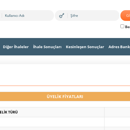
Ben
Diğer İhaleler
İhale Sonuçları
Kesinleşen Sonuçlar
Adres Bank
ÜYELİK FİYATLARI
ELİK TÜRÜ