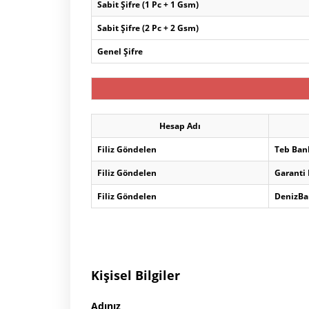
Sabit Şifre (1 Pc + 1 Gsm)
Sabit Şifre (2 Pc + 2 Gsm)
Genel Şifre
Hesap Adı
Filiz Göndelen
Teb Ban
Filiz Göndelen
Garanti
Filiz Göndelen
DenizBa
Kişisel Bilgiler
Adınız