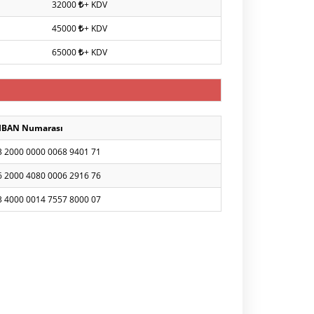
32000
+ KDV
45000
+ KDV
65000
+ KDV
IBAN Numarası
3 2000 0000 0068 9401 71
6 2000 4080 0006 2916 76
3 4000 0014 7557 8000 07