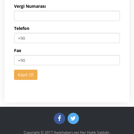
Vergi Numarası
Telefon
Fax
Copyright © 2017
ihalehaberi.net
Her Hakkı Saklıdır.