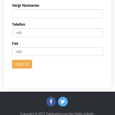
Vergi Numarası
Telefon
Fax
Copyright © 2017
ihalehaberi.net
Her Hakkı Saklıdır.