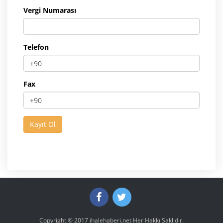
Vergi Numarası
Telefon
Fax
Copyright © 2017
ihalehaberi.net
Her Hakkı Saklıdır.