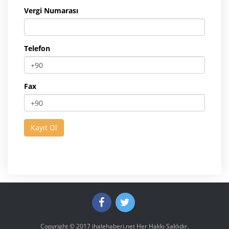
Vergi Numarası
Telefon
Fax
Copyright © 2017
ihalehaberi.net
Her Hakkı Saklıdır.