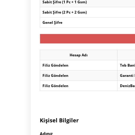
Sabit Şifre (1 Pc + 1 Gsm)
Sabit Şifre (2 Pc + 2 Gsm)
Genel Şifre
Hesap Adı
Filiz Göndelen
Teb Ban
Filiz Göndelen
Garanti
Filiz Göndelen
DenizBa
Kişisel Bilgiler
Adınız