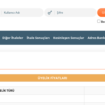
Ben
Diğer İhaleler
İhale Sonuçları
Kesinleşen Sonuçlar
Adres Bank
ÜYELİK FİYATLARI
ELİK TÜRÜ