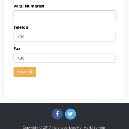
Vergi Numarası
Telefon
Fax
Copyright © 2017
ihalehaberi.net
Her Hakkı Saklıdır.