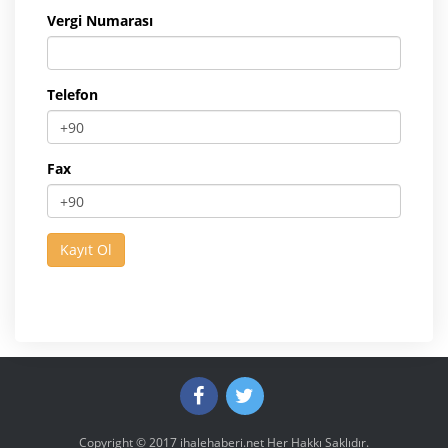
Vergi Numarası
Telefon
Fax
Copyright © 2017
ihalehaberi.net
Her Hakkı Saklıdır.